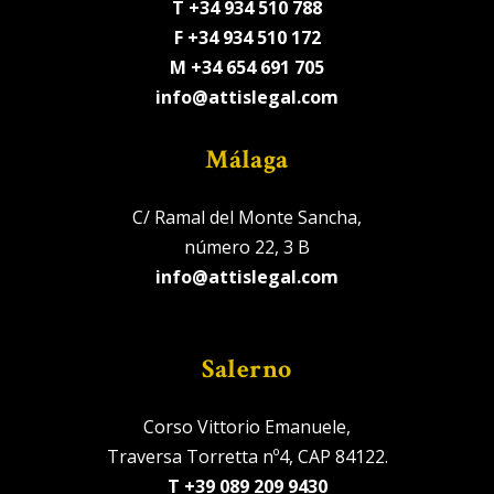
T +34 934 510 788
F +34 934 510 172
M +34 654 691 705
info@attislegal.com
Málaga
C/ Ramal del Monte Sancha,
número 22, 3 B
info@attislegal.com
Salerno
Corso Vittorio Emanuele,
Traversa Torretta nº4, CAP 84122.
T +39 089 209 9430