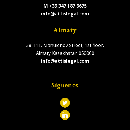
M +39 347 187 6675
info@attislegal.com
Almaty
38-111, Manulenov Street, 1st floor.
Almaty Kazakhstan 050000
info@attislegal.com
Síguenos