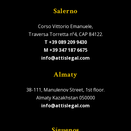
Salerno
Corso Vittorio Emanuele,
Traversa Torretta nº4, CAP 84122.
T +39 089 209 9430
M +39 347 187 6675
info@attislegal.com
Almaty
38-111, Manulenov Street, 1st floor.
Almaty Kazakhstan 050000
info@attislegal.com
Síguenos