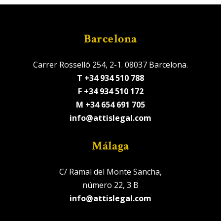
Barcelona
Carrer Rosselló 254, 2-1. 08037 Barcelona.
T +34 934 510 788
F +34 934 510 172
M +34 654 691 705
info@attislegal.com
Málaga
C/ Ramal del Monte Sancha,
número 22, 3 B
info@attislegal.com