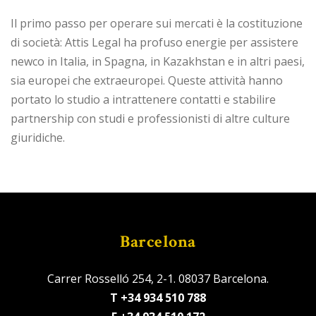
Il primo passo per operare sui mercati è la costituzione
di società: Attis Legal ha profuso energie per assistere
newco in Italia, in Spagna, in Kazakhstan e in altri paesi,
sia europei che extraeuropei. Queste attività hanno
portato lo studio a intrattenere contatti e stabilire
partnership con studi e professionisti di altre culture
giuridiche.
Barcelona
Carrer Rosselló 254, 2-1. 08037 Barcelona.
T +34 934 510 788