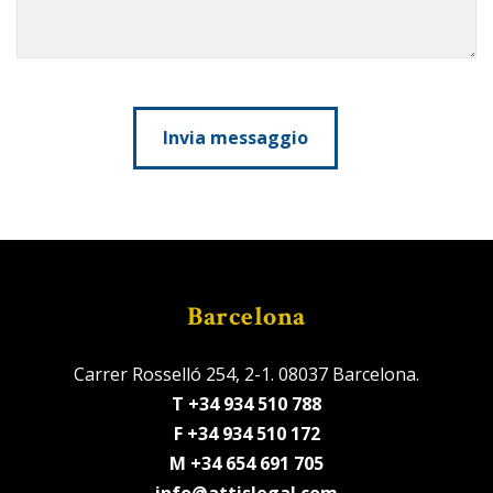
Barcelona
Carrer Rosselló 254, 2-1. 08037 Barcelona.
T +34 934 510 788
F +34 934 510 172
M +34 654 691 705