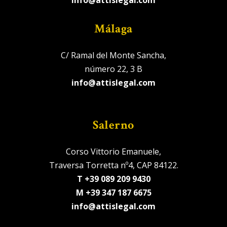
info@attislegal.com
Málaga
C/ Ramal del Monte Sancha,
número 22, 3 B
info@attislegal.com
Salerno
Corso Vittorio Emanuele,
Traversa Torretta nº4, CAP 84122.
T +39 089 209 9430
M +39 347 187 6675
info@attislegal.com