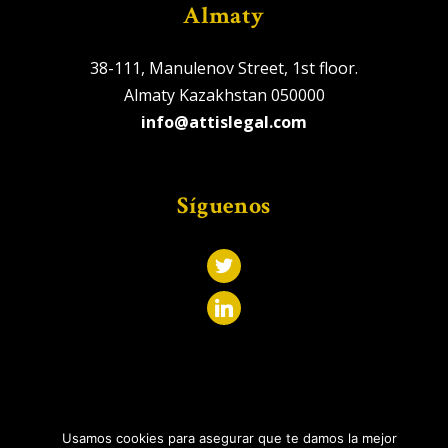
Almaty
38-111, Manulenov Street, 1st floor.
Almaty Kazakhstan 050000
info@attislegal.com
Síguenos
2026
© Attis Legal. Tutti i diritti riservati.
Usamos cookies para asegurar que te damos la mejor